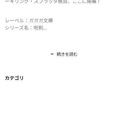
ーキリング・スプラッタ無双、ここに開幕！
レーベル：ガガガ文庫

シリーズ名：呪剣...
続きを読む
カテゴリ