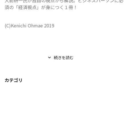
大前研一氏が独自の視点から解説。ビジネスパーソンに必
須の「経済視点」が身につく１冊！
(C)Kenichi Ohmae 2019
続きを読む
カテゴリ