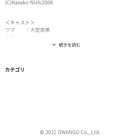
(C)Kanako Nishi2006
＜キャスト＞

ツマ　　：大空直美

ムコ　　：...
続きを読む
カテゴリ
© 2021 DWANGO Co., Ltd.