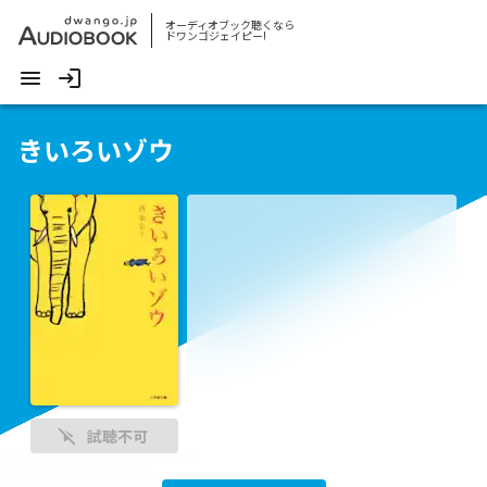
オーディオブック聴くなら
ドワンゴジェイピー!
きいろいゾウ
試聴不可