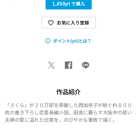
1,650
pt で購入
お気に入り登録
ポイント(pt)とは？
作品紹介
「さくら」が２０万部を突破した西加奈子が紡ぐ約８００
枚の書き下ろし恋愛長編小説。田舎に暮らす大阪弁の若い
夫婦の愛に溢れた日常を、のびやかな筆致で描く。