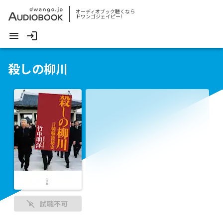
オーディオブック聴くなら
ドワンゴジェイピー!
殺しの柳川
試聴不可