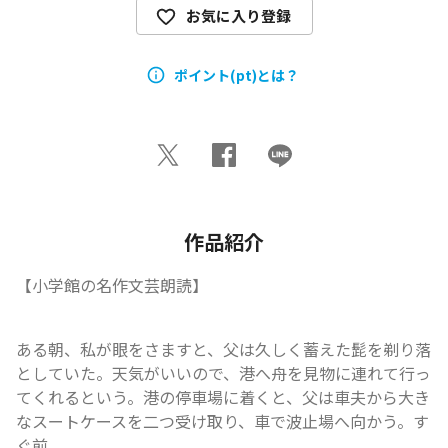
お気に入り登録
ポイント(pt)とは？
作品紹介
【小学館の名作文芸朗読】
ある朝、私が眼をさますと、父は久しく蓄えた髭を剃り落
としていた。天気がいいので、港へ舟を見物に連れて行っ
てくれるという。港の停車場に着くと、父は車夫から大き
なスートケースを二つ受け取り、車で波止場へ向かう。す
ぐ前...