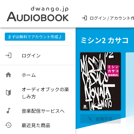
ログイン / アカウント
まずは無料でアカウント作成♪
ミシン2 カサコ
ログイン
ホーム
オーディオブックの楽
しみ方
音楽配信サービスへ
試聴不可
最近見た商品