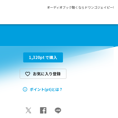
オーディオブック聴くならドワンゴジェイピー!
1,320
pt で購入
お気に入り登録
ポイント(pt)とは？