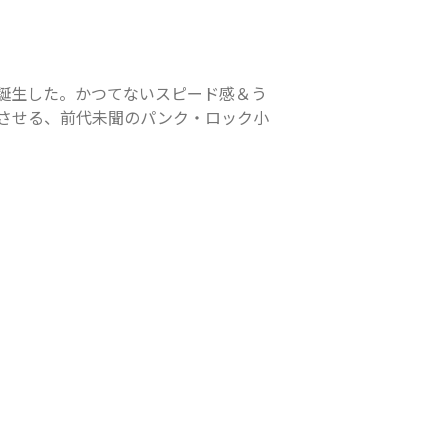
誕生した。かつてないスピード感＆う
させる、前代未聞のパンク・ロック小