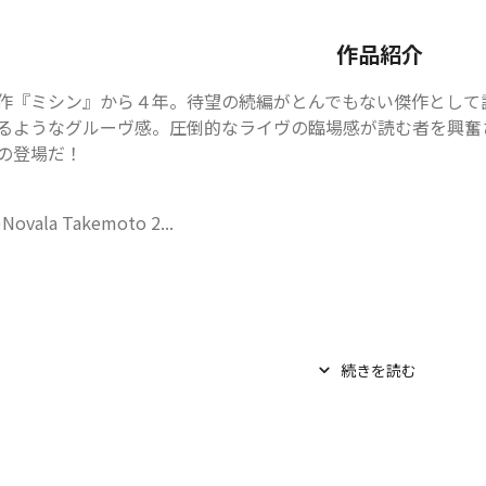
作品紹介
作『ミシン』から４年。待望の続編がとんでもない傑作として
るようなグルーヴ感。圧倒的なライヴの臨場感が読む者を興奮
の登場だ！
)Novala Takemoto 2...
続きを読む