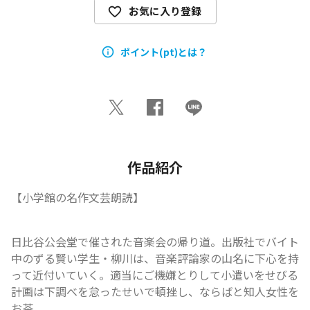
お気に入り登録
ポイント(pt)とは？
作品紹介
【小学館の名作文芸朗読】
日比谷公会堂で催された音楽会の帰り道。出版社でバイト
中のずる賢い学生・柳川は、音楽評論家の山名に下心を持
って近付いていく。適当にご機嫌とりして小遣いをせびる
計画は下調べを怠ったせいで頓挫し、ならばと知人女性を
お茶...