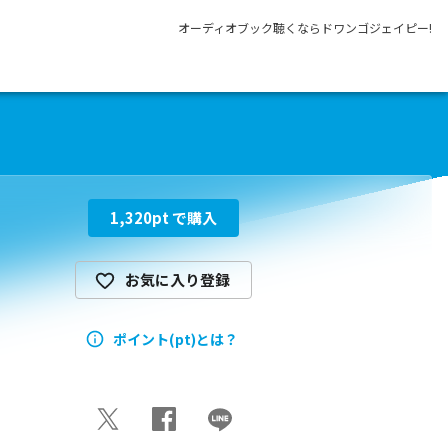
オーディオブック聴くならドワンゴジェイピー!
1,320
pt で購入
お気に入り登録
ポイント(pt)とは？