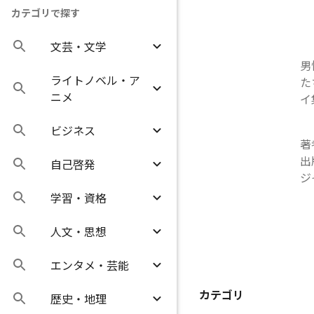
カテゴリで探す
文芸・文学
男
ライトノベル・ア
た
ニメ
イ
ビジネス
著
出
自己啓発
ジ
学習・資格
人文・思想
エンタメ・芸能
カテゴリ
歴史・地理