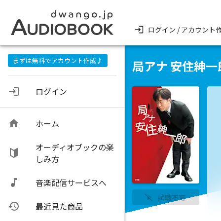
ログイン / アカウント
まずは無料でアカウント作成♪
局アナ 安住紳一
ログイン
ホーム
オーディオブックの楽
しみ方
音楽配信サービスへ
試聴不可
最近見た商品