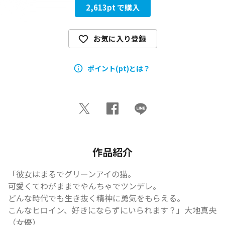
2,613
pt で購入
お気に入り登録
ポイント(pt)とは？
作品紹介
「彼女はまるでグリーンアイの猫。

可愛くてわがままでやんちゃでツンデレ。

どんな時代でも生き抜く精神に勇気をもらえる。

こんなヒロイン、好きにならずにいられます？」――大地真央
（女優）