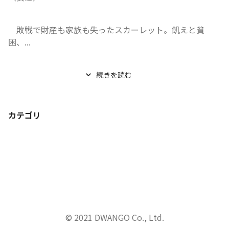
　敗戦で財産も家族も失ったスカーレット。飢えと貧
困、...
続きを読む
カテゴリ
© 2021 DWANGO Co., Ltd.