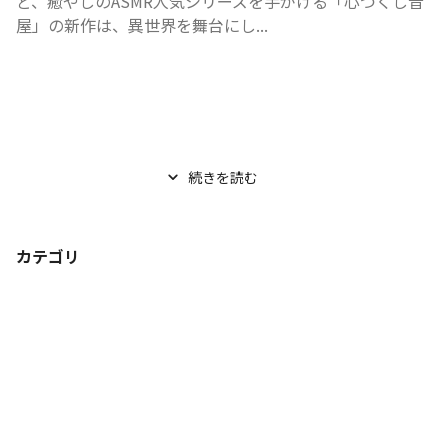
ど、癒やしのASMR人気シリーズを手がける「心づくし音
屋」の新作は、異世界を舞台にし...
続きを読む
カテゴリ