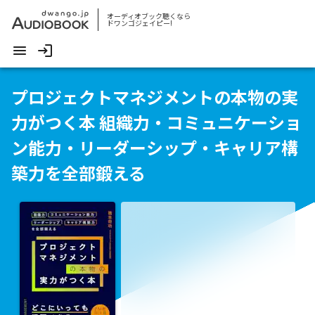
オーディオブック聴くなら
ドワンゴジェイピー!
プロジェクトマネジメントの本物の実
力がつく本 組織力・コミュニケーショ
ン能力・リーダーシップ・キャリア構
築力を全部鍛える