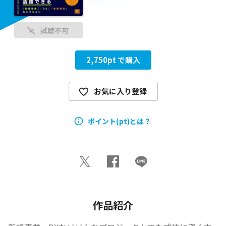
試聴不可
2,750
pt で購入
お気に入り登録
ポイント(pt)とは？
作品紹介