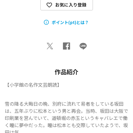
お気に入り登録
ポイント(pt)とは？
作品紹介
【小学館の名作文芸朗読】
雪の降る大晦日の晩、別府に流れて易者をしている坂田
は、五年ぶりに松本という男と再会。当時、坂田は大阪で
印刷業を営んでいて、道頓堀の赤玉というキャバレエで働
く瞳に夢中だった。瞳は松本とも交際していたようで、坂
田は気...