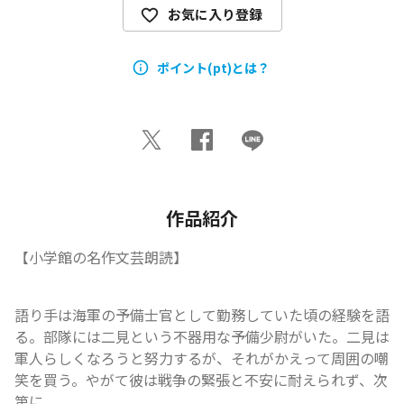
お気に入り登録
ポイント(pt)とは？
作品紹介
【小学館の名作文芸朗読】
語り手は海軍の予備士官として勤務していた頃の経験を語
る。部隊には二見という不器用な予備少尉がいた。二見は
軍人らしくなろうと努力するが、それがかえって周囲の嘲
笑を買う。やがて彼は戦争の緊張と不安に耐えられず、次
第に...