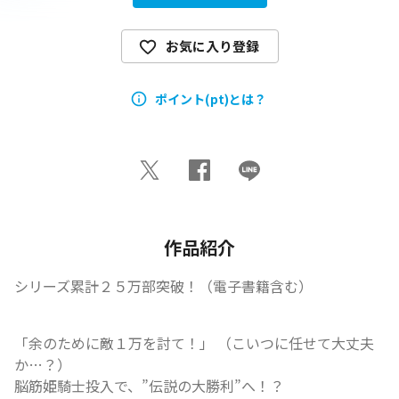
お気に入り登録
ポイント(pt)とは？
作品紹介
シリーズ累計２５万部突破！（電子書籍含む）
「余のために敵１万を討て！」 （こいつに任せて大丈夫
か…？）

脳筋姫騎士投入で、”伝説の大勝利”へ！？
