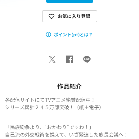
お気に入り登録
ポイント(pt)とは？
作品紹介
各配信サイトにてTVアニメ絶賛配信中！

シリーズ累計２４５万部突破！（紙＋電子）
「民族紛争より、“おかわり”ですわ！」

自己流の外交戦術を携えて、いざ緊迫した族長会議へ！
