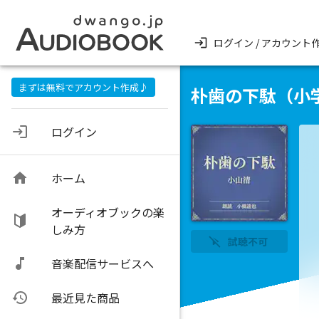
ログイン / アカウント
まずは無料でアカウント作成♪
朴歯の下駄（小
ログイン
ホーム
オーディオブックの楽
しみ方
試聴不可
音楽配信サービスへ
最近見た商品