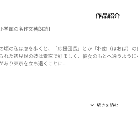
作品紹介
小学館の名作文芸朗読】
の頃の私は廓を歩くと、「応援団長」とか「朴歯（ほおば）の
られた初見世の妓は素直で好ましく、彼女のもとへ通うように
があり東京を立ち退くことに...
続きを読む