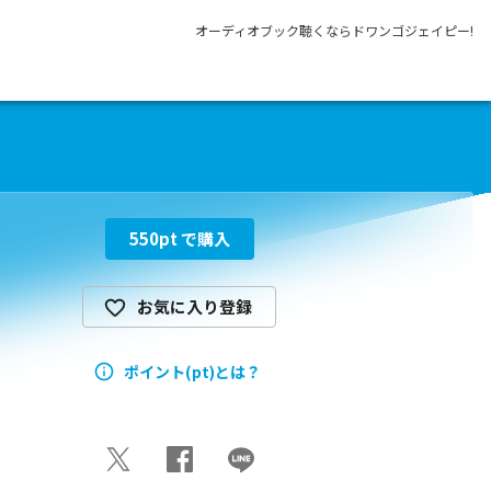
オーディオブック聴くならドワンゴジェイピー!
550
pt で購入
お気に入り登録
ポイント(pt)とは？