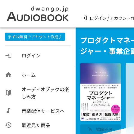
ログイン / アカウント
まずは無料でアカウント作成♪
プロダクトマネ
ジャー・事業企
ログイン
ホーム
オーディオブックの楽
しみ方
音楽配信サービスへ
最近見た商品
試聴不可