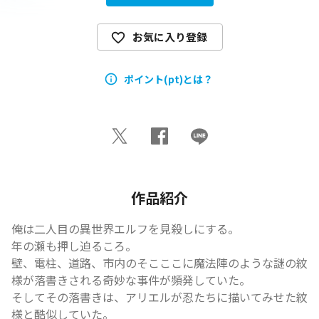
お気に入り登録
ポイント(pt)とは？
作品紹介
俺は二人目の異世界エルフを見殺しにする。

年の瀬も押し迫るころ――。

壁、電柱、道路、市内のそこここに魔法陣のような謎の紋
様が落書きされる奇妙な事件が頻発していた。

そしてその落書きは、アリエルが忍たちに描いてみせた紋
様と酷似していた。
