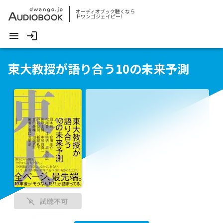
オーディオブック聴くなら
ドワンゴジェイピー!
東大教授が語り合う10の未来予測
試聴不可