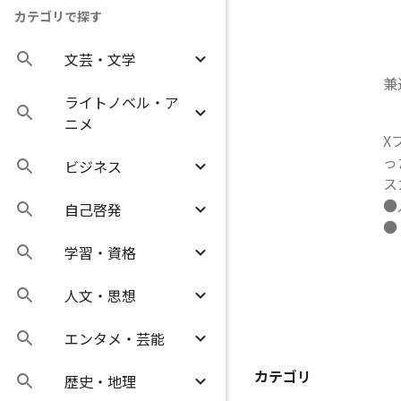
カテゴリで探す
文芸・文学
兼
ライトノベル・ア
ニメ
X
っ
ビジネス
ス
●
自己啓発
●「
学習・資格
人文・思想
エンタメ・芸能
カテゴリ
歴史・地理