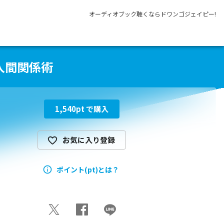
オーディオブック聴くならドワンゴジェイピー!
人間関係術
1,540
pt で購入
お気に入り登録
ポイント(pt)とは？