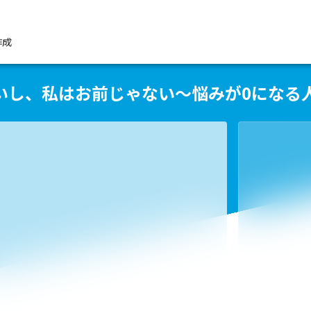
作成
いし、私はお前じゃない～悩みが0になる