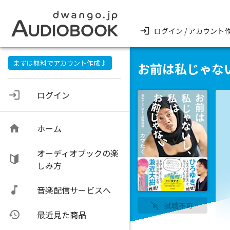
ログイン / アカウント
まずは無料でアカウント作成♪
お前は私じゃな
ログイン
ホーム
オーディオブックの楽
しみ方
音楽配信サービスへ
試聴不可
最近見た商品