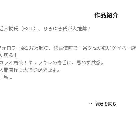
作品紹介
近大樹氏（EXIT）、ひろゆき氏が大推薦！
フォロワー数137万超の、歌舞伎町で一番クセが強いゲイバー
た切る！

カッと痛快！キレッキレの毒舌に、思わず共感。

人間関係も大掃除が必要よ。

私...
続きを読む