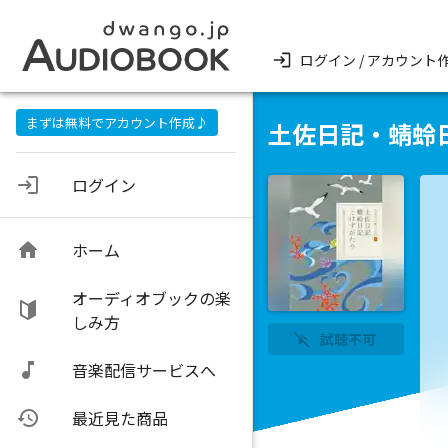
ログイン / アカウント
まずは無料でアカウント作成♪
土佐日記・蜻蛉
ログイン
ホーム
オーディオブックの楽
しみ方
試聴不可
音楽配信サービスへ
最近見た商品