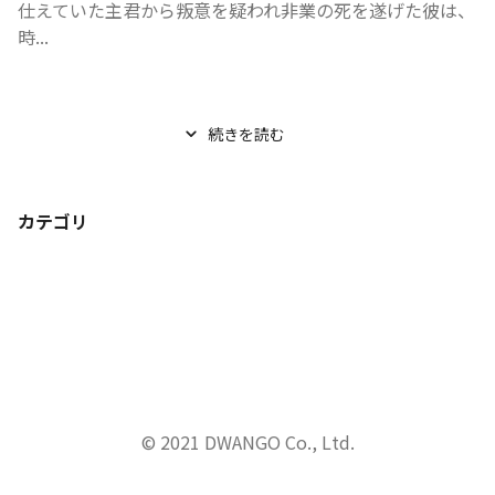
仕えていた主君から叛意を疑われ非業の死を遂げた彼は、
時...
続きを読む
カテゴリ
© 2021 DWANGO Co., Ltd.