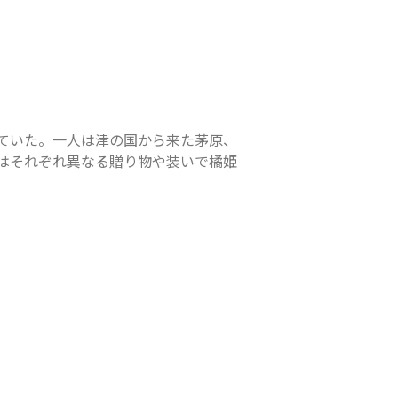
ていた。一人は津の国から来た茅原、
はそれぞれ異なる贈り物や装いで橘姫