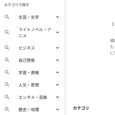
カテゴリで探す
文芸・文学
【
ライトノベル・ア
ニメ
橘
も
ビジネス
に
自己啓発
学習・資格
人文・思想
エンタメ・芸能
カテゴリ
歴史・地理