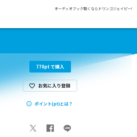
オーディオブック聴くならドワンゴジェイピー!
770
pt で購入
お気に入り登録
ポイント(pt)とは？