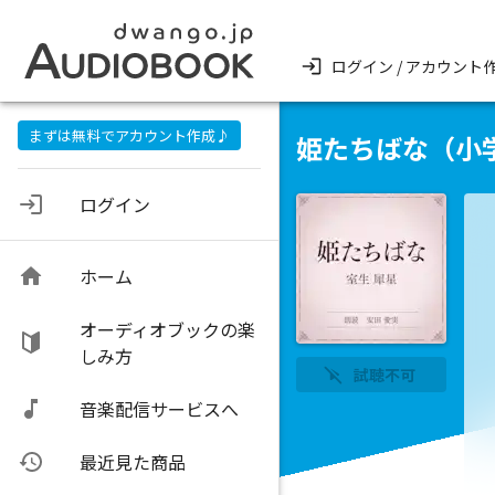
ログイン / アカウント
まずは無料でアカウント作成♪
姫たちばな（小
ログイン
ホーム
オーディオブックの楽
しみ方
試聴不可
音楽配信サービスへ
最近見た商品