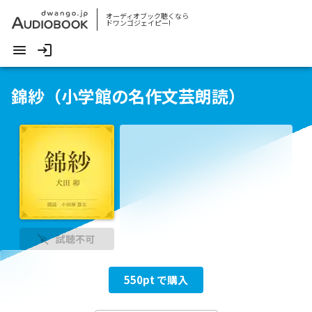
オーディオブック聴くなら
ドワンゴジェイピー!
錦紗（小学館の名作文芸朗読）
試聴不可
550
pt で購入