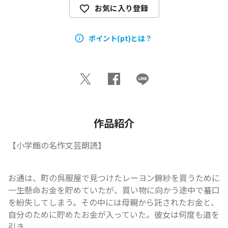
お気に入り登録
ポイント(pt)とは？
作品紹介
【小学館の名作文芸朗読】
お通は、町の呉服屋で見つけたレーヨン錦紗を買うために
一生懸命お金を貯めていたが、買い物に向かう途中で蟇口
を紛失してしまう。その中には母親から託されたお金と、
自分のために貯めたお金が入っていた。彼女は何度も道を
引き...