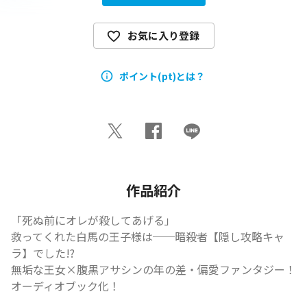
お気に入り登録
ポイント(pt)とは？
作品紹介
「死ぬ前にオレが殺してあげる」

救ってくれた白馬の王子様は──暗殺者【隠し攻略キャ
ラ】でした!?

無垢な王女×腹黒アサシンの年の差・偏愛ファンタジー！
オーディオブック化！