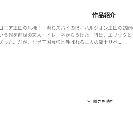
作品紹介
ゴニア王国の危機！　潜むスパイの陰。ハルジオン王国の訪問
いう報を前世の恋人・イレーネからうけた一行は、エリックと
送った。だが、なぜ王国最強と呼ばれる二人の騎士――リベ...
続きを読む