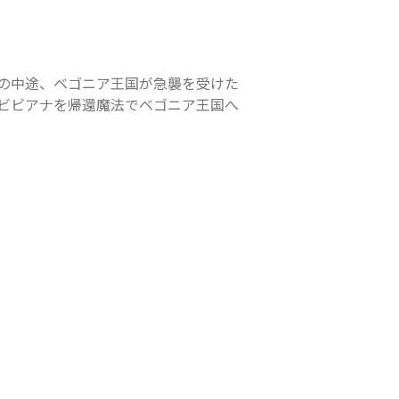
の中途、ベゴニア王国が急襲を受けた
ビビアナを帰還魔法でベゴニア王国へ