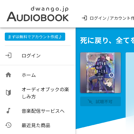
ログイン / アカウント
まずは無料でアカウント作成♪
死に戻り、全て
ログイン
ホーム
オーディオブックの楽
しみ方
試聴不可
音楽配信サービスへ
最近見た商品