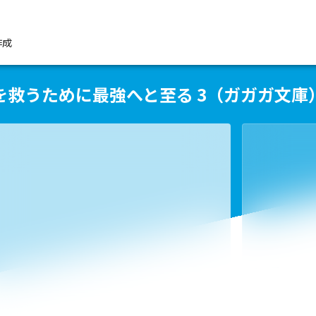
作成
を救うために最強へと至る 3（ガガガ文庫