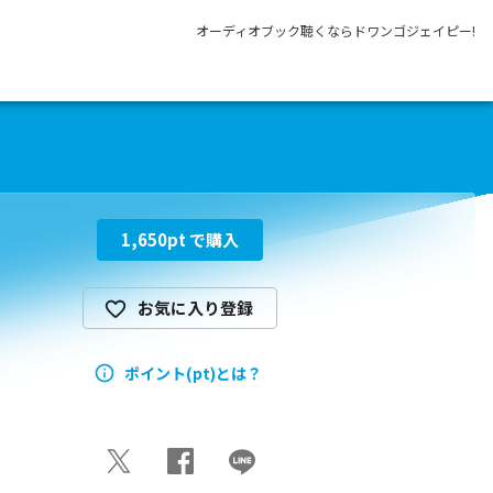
オーディオブック聴くならドワンゴジェイピー!
）
1,650
pt で購入
お気に入り登録
ポイント(pt)とは？