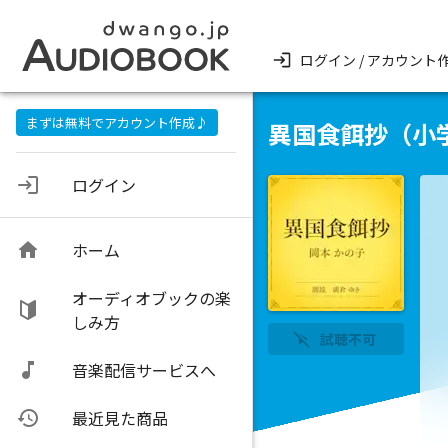
ログイン / アカウント
まずは無料でアカウント作成♪
異国食餌抄（小
ログイン
ホーム
オーディオブックの楽
しみ方
試聴不可
音楽配信サービスへ
最近見た商品