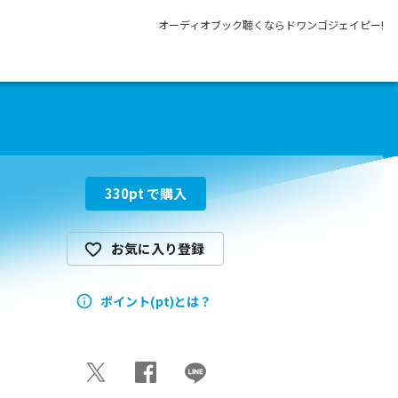
オーディオブック聴くならドワンゴジェイピー!
330
pt で購入
お気に入り登録
ポイント(pt)とは？