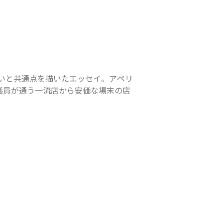
いと共通点を描いたエッセイ。アペリ
議員が通う一流店から安価な場末の店