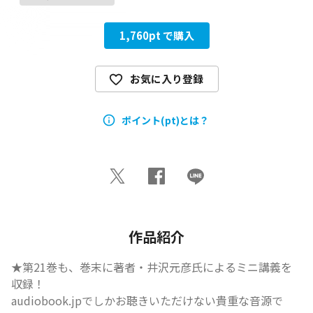
1,760
pt で購入
お気に入り登録
ポイント(pt)とは？
作品紹介
★第21巻も、巻末に著者・井沢元彦氏によるミニ講義を
収録！

audiobook.jpでしかお聴きいただけない貴重な音源で