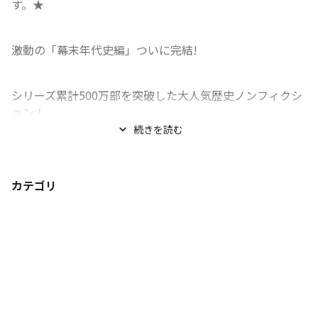
す。★
激動の「幕末年代史編」ついに完結!
シリーズ累計500万部を突破した大人気歴史ノンフィクシ
ョン！

本巻では、...
続きを読む
カテゴリ