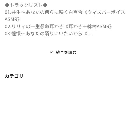
◆トラックリスト◆

01.共生〜あなたの傍らに咲く白百合《ウィスパーボイス
ASMR》

02.リリィの一生懸命耳かき《耳かき＋綿棒ASMR》

03.憧憬〜あなたの隣りにいたいから《...
続きを読む
カテゴリ