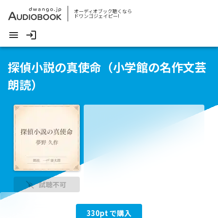
オーディオブック聴くなら
ドワンゴジェイピー!
探偵小説の真使命（小学館の名作文芸
朗読）
試聴不可
330
pt で購入