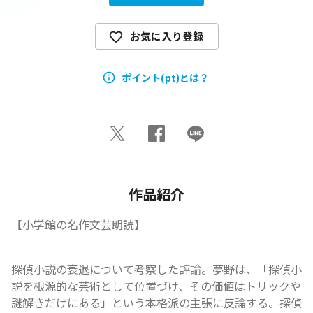
お気に入り登録
ポイント(pt)とは？
作品紹介
【小学館の名作文芸朗読】
探偵小説の衰退について考察した評論。夢野は、「探偵小
説を根源的な芸術として位置づけ、その価値はトリックや
謎解きだけにある」という本格派の主張に反論する。探偵