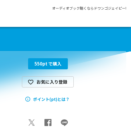
オーディオブック聴くならドワンゴジェイピー!
550
pt で購入
お気に入り登録
ポイント(pt)とは？