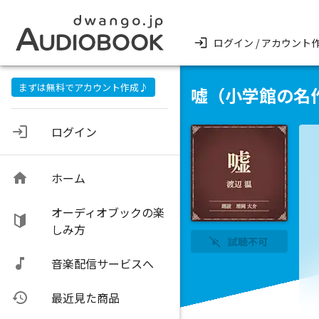
ログイン / アカウント
まずは無料でアカウント作成♪
嘘（小学館の名
ログイン
ホーム
オーディオブックの楽
しみ方
試聴不可
音楽配信サービスへ
最近見た商品