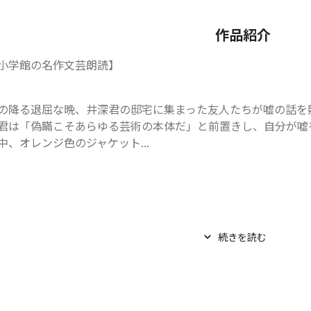
作品紹介
小学館の名作文芸朗読】
の降る退屈な晩、井深君の邸宅に集まった友人たちが嘘の話を
君は「偽瞞こそあらゆる芸術の本体だ」と前置きし、自分が嘘
中、オレンジ色のジャケット...
続きを読む