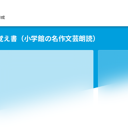
作成
覚え書（小学館の名作文芸朗読）