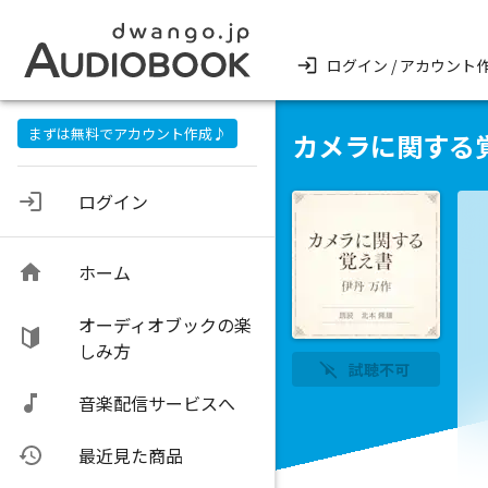
ログイン / アカウント
まずは無料でアカウント作成♪
カメラに関する
ログイン
ホーム
オーディオブックの楽
しみ方
試聴不可
音楽配信サービスへ
最近見た商品