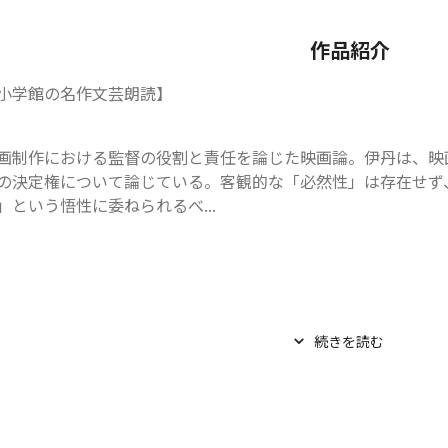
作品紹介
小学館の名作文芸朗読】
画制作における監督の役割と責任を論じた映画論。伊丹は、映
の決定権について論じている。客観的な「必然性」は存在せず
」という悟性に委ねられるべ...
続きを読む