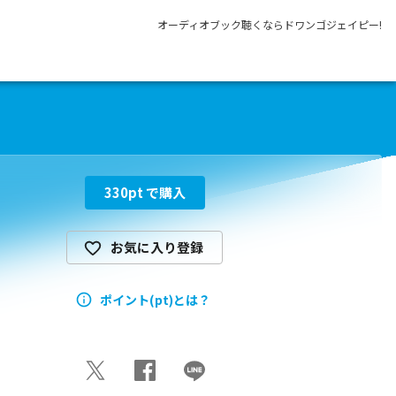
オーディオブック聴くならドワンゴジェイピー!
330
pt で購入
お気に入り登録
ポイント(pt)とは？