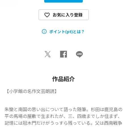
お気に入り登録
ポイント(pt)とは？
作品紹介
【小学館の名作文芸朗読】
朱欒と南国の思い出について語った随筆。杉田は鹿児島の
平の馬場の屋敷で生まれたが、三、四歳までしか住まず、
記憶には冠木門だけがうっすら残っている。父は西南戦争