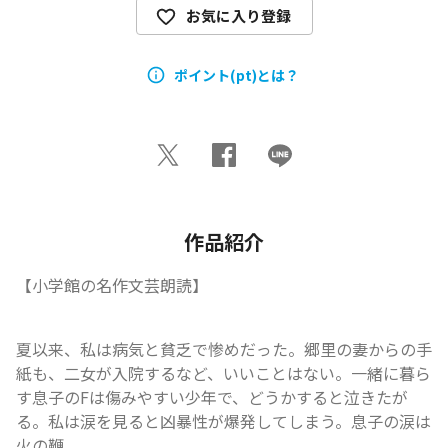
お気に入り登録
ポイント(pt)とは？
作品紹介
【小学館の名作文芸朗読】
夏以来、私は病気と貧乏で惨めだった。郷里の妻からの手
紙も、二女が入院するなど、いいことはない。一緒に暮ら
す息子のFは傷みやすい少年で、どうかすると泣きたが
る。私は涙を見ると凶暴性が爆発してしまう。息子の涙は
火の鞭...