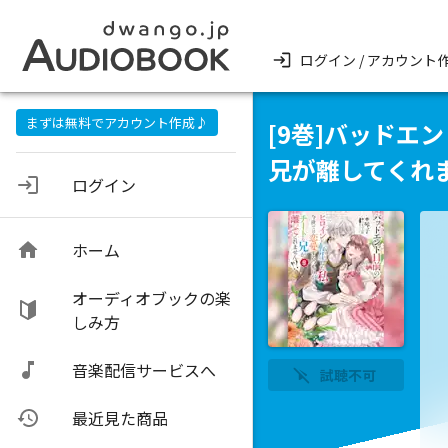
ログイン / アカウント
まずは無料でアカウント作成♪
[9巻]バッド
兄が離してくれま
ログイン
ホーム
オーディオブックの楽
しみ方
音楽配信サービスへ
試聴不可
最近見た商品