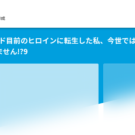
作成
エンド目前のヒロインに転生した私、今世で
せん!?9