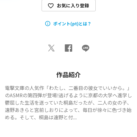
お気に入り登録
ポイント(pt)とは？
作品紹介
電撃文庫の人気作「わたし、二番目の彼女でいいから。」
のASMRの第四弾が登場!逃げるように京都の大学へ進学し
鬱屈した生活を送っていた桐島だったが、二人の女の子、
遠野あきらと宮前しおりによって、毎日が徐々に色づき始
める。そして、桐島は遠野と付...