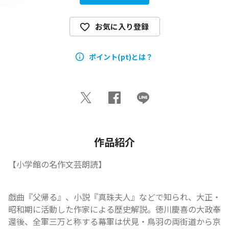
お気に入り登録
ポイント(pt)とは？
作品紹介
【小学館の名作文芸朗読】
戯曲『父帰る』、小説『真珠夫人』などで知られ、大正・
昭和期に活動した作家による歴史解説。徳川慶喜の大政奉
還後、全軍三万と称する幕軍は伏見・鳥羽の両街道から京