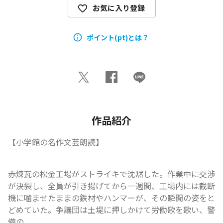
お気に入り登録
ポイント(pt)とは？
作品紹介
【小学館の名作文芸朗読】
赤煉瓦の松金工場がストライキで沈黙した。作業中に交渉
が決裂し、全員が引き揚げてから一週間、工場内には截断
機に噛ませたままの鉄材やハンマーが、その瞬間の姿をと
どめていた。争議団は土堤に押しかけて労働歌を歌い、警
備の...