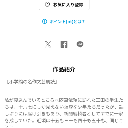
お気に入り登録
ポイント(pt)とは？
作品紹介
【小学館の名作文芸朗読】
私が寝込んでいるところへ随筆依頼に訪れた三田の学生た
ちは、十六七にしか見えない温厚な少年たちだったが、話
しぶりには駆け引きもあり、新聞編輯者としてすでに一家
を成していた。近頃は十五も三十も四十も五十も、同じこ
とに...