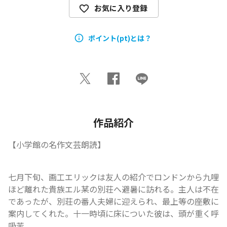
お気に入り登録
ポイント(pt)とは？
作品紹介
【小学館の名作文芸朗読】
七月下旬、画工エリックは友人の紹介でロンドンから九哩
ほど離れた貴族エル某の別荘へ避暑に訪れる。主人は不在
であったが、別荘の番人夫婦に迎えられ、最上等の座敷に
案内してくれた。十一時頃に床についた彼は、頭が重く呼
吸苦...