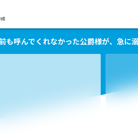
作成
で名前も呼んでくれなかった公爵様が、急に