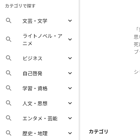
カテゴリで探す
文芸・文学
「
ライトノベル・ア
思
ニメ
死
ブ
ビジネス
シ
自己啓発
学習・資格
人文・思想
エンタメ・芸能
カテゴリ
歴史・地理