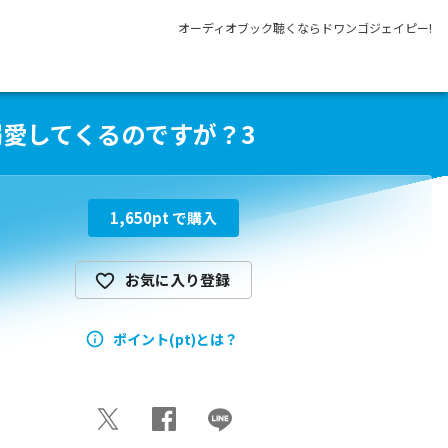
オーディオブック聴くならドワンゴジェイピー!
溺愛してくるのですが？3
1,650
pt で購入
お気に入り登録
ポイント(pt)とは？