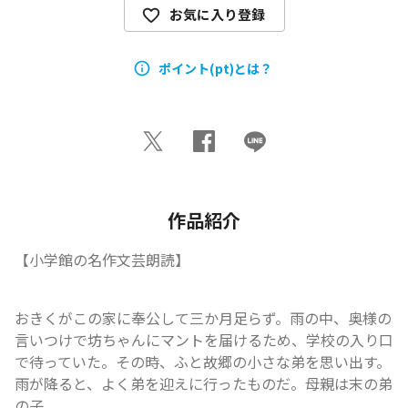
お気に入り登録
ポイント(pt)とは？
作品紹介
【小学館の名作文芸朗読】
おきくがこの家に奉公して三か月足らず。雨の中、奥様の
言いつけで坊ちゃんにマントを届けるため、学校の入り口
で待っていた。その時、ふと故郷の小さな弟を思い出す。
雨が降ると、よく弟を迎えに行ったものだ。母親は末の弟
の子...