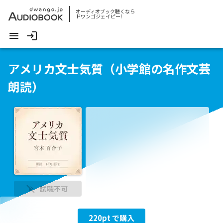
オーディオブック聴くなら
ドワンゴジェイピー!
アメリカ文士気質（小学館の名作文芸
朗読）
試聴不可
220
pt で購入