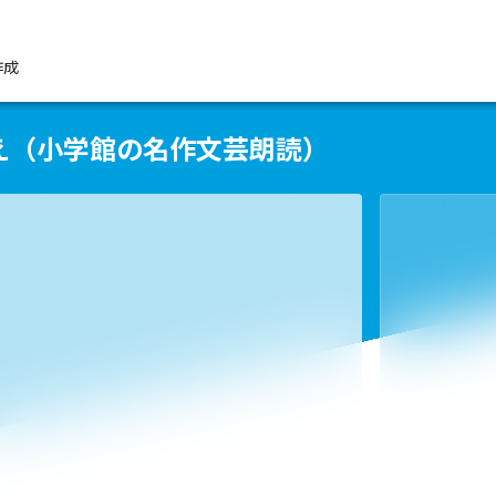
作成
え（小学館の名作文芸朗読）