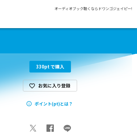
オーディオブック聴くならドワンゴジェイピー!
330
pt で購入
お気に入り登録
ポイント(pt)とは？