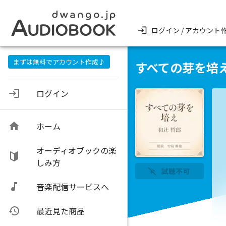
ログイン / アカウント
まずは無料でアカウント作成♪
すべての芽を培
ログイン
ホーム
オーディオブックの楽
しみ方
試聴不可
音楽配信サービスへ
最近見た商品