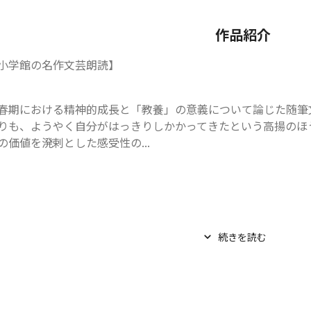
作品紹介
小学館の名作文芸朗読】
春期における精神的成長と「教養」の意義について論じた随筆
りも、ようやく自分がはっきりしかかってきたという高揚のほ
の価値を溌剌とした感受性の...
続きを読む