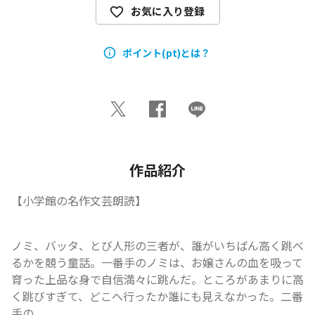
お気に入り登録
ポイント(pt)とは？
作品紹介
【小学館の名作文芸朗読】
ノミ、バッタ、とび人形の三者が、誰がいちばん高く跳べ
るかを競う童話。一番手のノミは、お嬢さんの血を吸って
育った上品な身で自信満々に跳んだ。ところがあまりに高
く跳びすぎて、どこへ行ったか誰にも見えなかった。二番
手の...