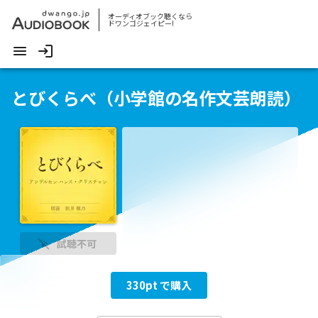
オーディオブック聴くなら
ドワンゴジェイピー!
とびくらべ（小学館の名作文芸朗読）
試聴不可
330
pt で購入