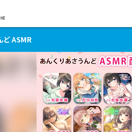
作成
ど ASMR