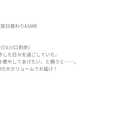
覚日替わりASMR
CV.川口莉奈）
きした日々を過ごしていた。
を癒やしてあげたい、と願うと……。
間の大ボリュームでお届け！