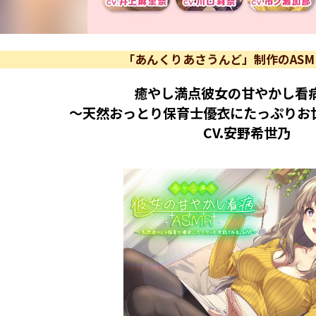
「あんくりあさうんど」制作のASM
癒やし満点彼女の甘やかし看病
〜天然おっとり保育士優衣にたっぷりお
CV.安野希世乃