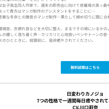
は女子高生同人作家で、週末の即売会に向けて修羅場の真っ最中
あって貴方はマンガ制作のアシスタントをすることに…
思案な冬奈との徹夜のマンガ制作…果たして締め切りに間に合わ
環境音、衣擦れ音などを大切に整え、まるでその場にいるかの
んの優しく落ち着く声…カリカリと心地良いペンやトーンの音
スのひとときに、就寝前に、是非癒やされてください。
無料試聴はこちら
日変わりカノジョ
7つの性格で一週間毎日癒やされて
CV.川口莉奈