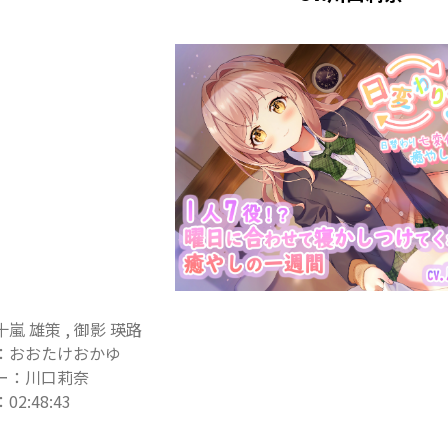
嵐 雄策 , 御影 瑛路
：おおたけおかゆ
ー：川口莉奈
2:48:43