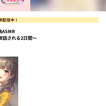
R配信中！
ASMR
世話される2日間〜