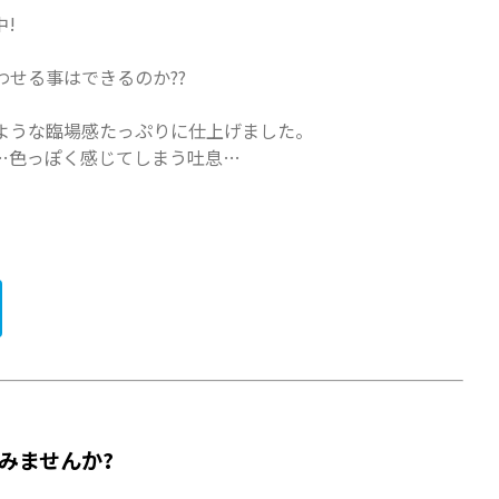
!
せる事はできるのか??
ような臨場感たっぷりに仕上げました。
…色っぽく感じてしまう吐息…
みませんか?