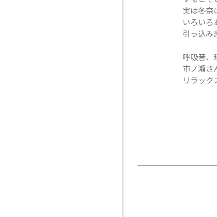
実は冬奈
いろいろ
引っ込み
呼吸音、
市ノ瀬さ
リラック