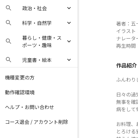
政治・社会
科学・自然学
著者：五
イラスト
暮らし・健康・ス
ナレータ
ポーツ・趣味
再生時間：0
児童書・絵本
作品紹介
機種変更の方
ふんわり
動作確認環境
日々の過
無事を確
ヘルプ・お問い合わせ
病をして
コース退会 / アカウント削除
お料理、
とろける