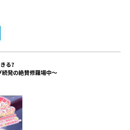
きる?
グ続発の絶賛修羅場中～