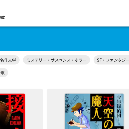
作成
名作文学
ミステリー・サスペンス・ホラー
SF・ファンタジ
詩歌