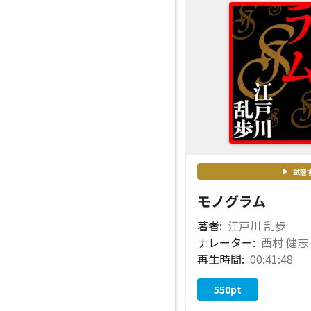
試聴
モノグラム
著者:
江戸川 乱歩
ナレーター:
西村 健志
再生時間:
00:41:48
550
pt