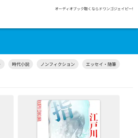
オーディオブック聴くならドワンゴジェイピー!
ー
時代小説
ノンフィクション
エッセイ・随筆