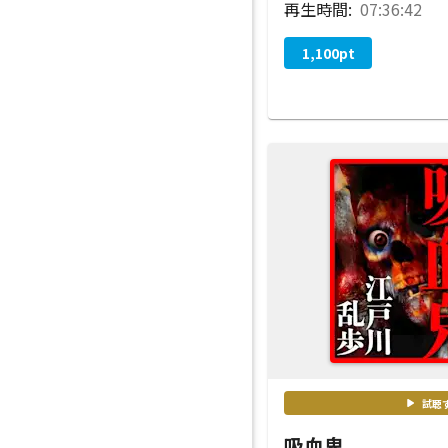
再生時間:
07:36:42
1,100
pt
試聴
吸血鬼