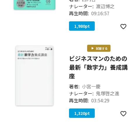
ナレーター:
渡辺博之
再生時間:
09:16:57
1,980
pt
試聴する
ビジネスマンのための
最新「数字力」養成講
座
著者:
小宮一慶
ナレーター:
鬼塚啓之進
再生時間:
03:54:29
1,320
pt