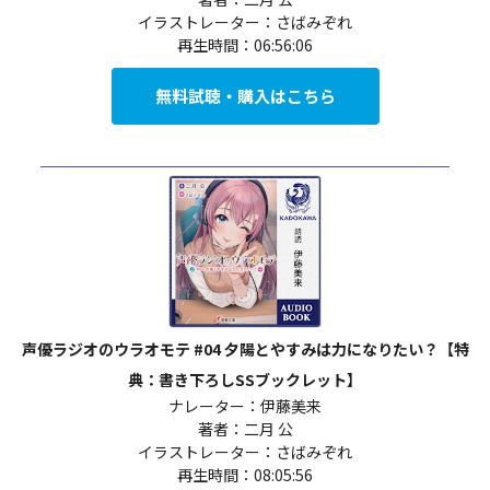
イラストレーター：さばみぞれ
再生時間：06:56:06
無料試聴・購入はこちら
声優ラジオのウラオモテ #04 夕陽とやすみは力になりたい？【特
典：書き下ろしSSブックレット】
ナレーター：伊藤美来
著者：二月 公
イラストレーター：さばみぞれ
再生時間：08:05:56