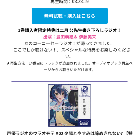
再生時間：08:28:19
無料試聴・購入はこちら
1巻購入者限定特典は二月 公先生書き下ろしラジオ！
出演：豊田萌絵＆ 伊藤美来
あのコーコーセーラジオ！が帰ってきました。
「ここでしか聴けない！」スペシャルな特典をお楽しみくださ
い。
★再生方法：14番目にトラックが追加されました。オーディオブック再生ペ
ージからお聴きいただけます。
声優ラジオのウラオモテ #02 夕陽とやすみは諦めきれない? 【特