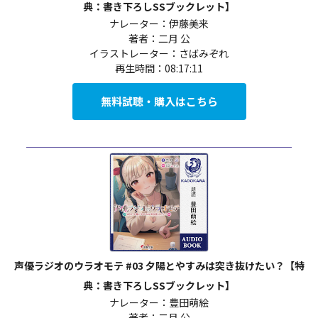
典：書き下ろしSSブックレット】
ナレーター：伊藤美来
著者：二月 公
イラストレーター：さばみぞれ
再生時間：08:17:11
無料試聴・購入はこちら
声優ラジオのウラオモテ #03 夕陽とやすみは突き抜けたい？【特
典：書き下ろしSSブックレット】
ナレーター：豊田萌絵
著者：二月 公