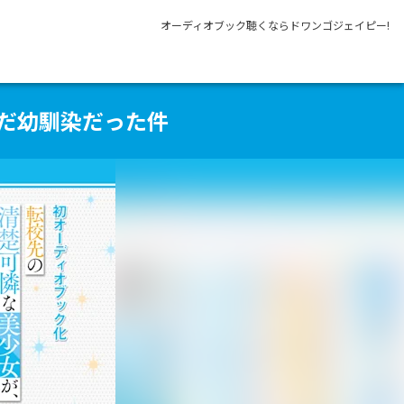
オーディオブック聴くならドワンゴジェイピー!
だ幼馴染だった件