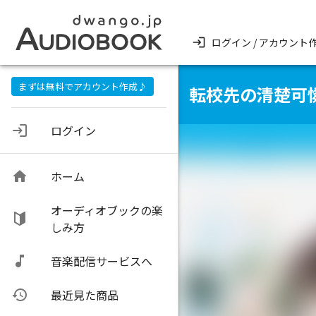
ログイン / アカウント
まずは無料でアカウント作成♪
転校先の清楚可
ログイン
ホーム
オーディオブックの楽
しみ方
音楽配信サービスへ
最近見た商品