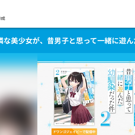
作成
憐な美少女が、昔男子と思って一緒に遊ん